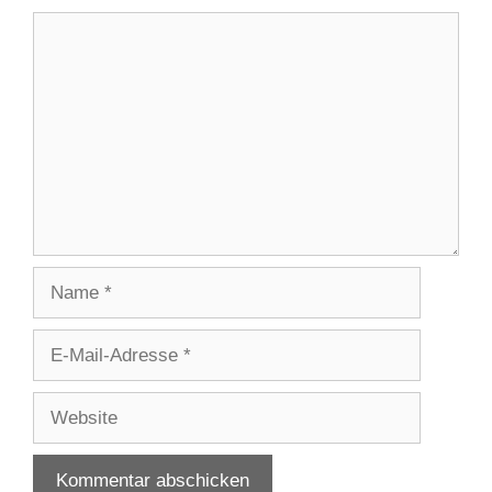
Kommentar
Name
E-
Mail-
Adresse
Website