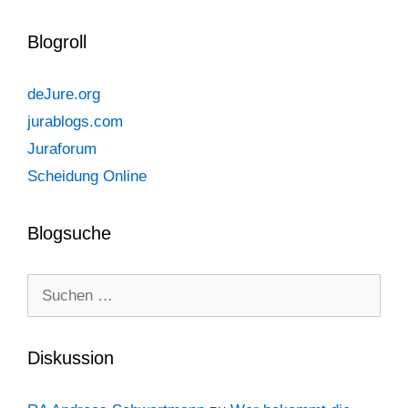
Blogroll
deJure.org
jurablogs.com
Juraforum
Scheidung Online
Blogsuche
Suchen
nach:
Diskussion