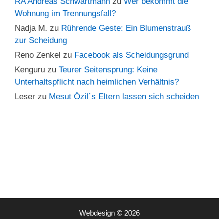
RA Andreas Schwartmann
zu
Wer bekommt die
Wohnung im Trennungsfall?
Nadja M.
zu
Rührende Geste: Ein Blumenstrauß
zur Scheidung
Reno Zenkel
zu
Facebook als Scheidungsgrund
Kenguru
zu
Teurer Seitensprung: Keine
Unterhaltspflicht nach heimlichen Verhältnis?
Leser
zu
Mesut Özil´s Eltern lassen sich scheiden
Webdesign © 2026