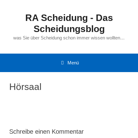
Zum
Inhalt
RA Scheidung - Das
springen
Scheidungsblog
was Sie über Scheidung schon immer wissen wollten…
Menü
Hörsaal
Schreibe einen Kommentar