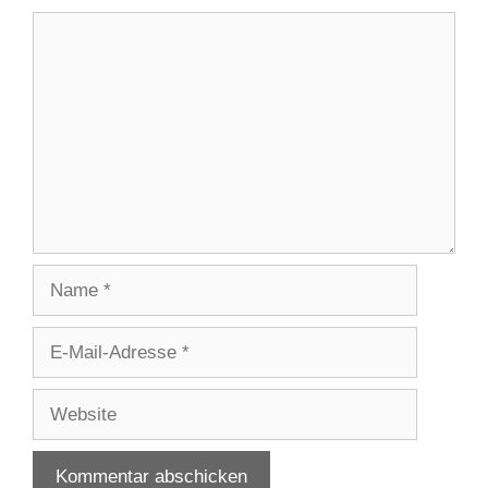
Kommentar
Name
E-
Mail-
Adresse
Website