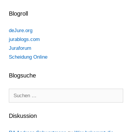
Blogroll
deJure.org
jurablogs.com
Juraforum
Scheidung Online
Blogsuche
Suchen
nach:
Diskussion