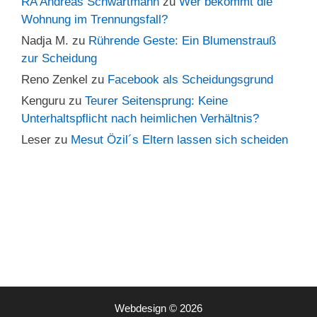
RA Andreas Schwartmann
zu
Wer bekommt die
Wohnung im Trennungsfall?
Nadja M.
zu
Rührende Geste: Ein Blumenstrauß
zur Scheidung
Reno Zenkel
zu
Facebook als Scheidungsgrund
Kenguru
zu
Teurer Seitensprung: Keine
Unterhaltspflicht nach heimlichen Verhältnis?
Leser
zu
Mesut Özil´s Eltern lassen sich scheiden
Webdesign © 2026