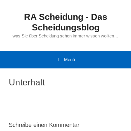
Zum
Inhalt
RA Scheidung - Das
springen
Scheidungsblog
was Sie über Scheidung schon immer wissen wollten…
Menü
Unterhalt
Schreibe einen Kommentar