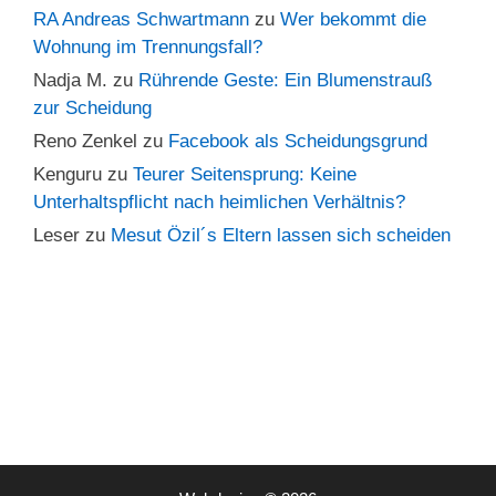
RA Andreas Schwartmann
zu
Wer bekommt die
Wohnung im Trennungsfall?
Nadja M.
zu
Rührende Geste: Ein Blumenstrauß
zur Scheidung
Reno Zenkel
zu
Facebook als Scheidungsgrund
Kenguru
zu
Teurer Seitensprung: Keine
Unterhaltspflicht nach heimlichen Verhältnis?
Leser
zu
Mesut Özil´s Eltern lassen sich scheiden