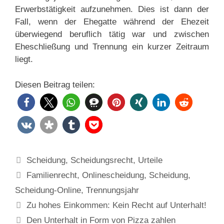
Erwerbstätigkeit aufzunehmen. Dies ist dann der
Fall, wenn der Ehegatte während der Ehezeit
überwiegend beruflich tätig war und zwischen
Eheschließung und Trennung ein kurzer Zeitraum
liegt.
Diesen Beitrag teilen:
Kategorien
Scheidung
,
Scheidungsrecht
,
Urteile
Schlagwörter
Familienrecht
,
Onlinescheidung
,
Scheidung
,
Scheidung-Online
,
Trennungsjahr
Zu hohes Einkommen: Kein Recht auf Unterhalt!
Den Unterhalt in Form von Pizza zahlen