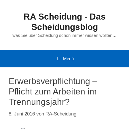
Zum
Inhalt
RA Scheidung - Das
springen
Scheidungsblog
was Sie über Scheidung schon immer wissen wollten…
Menü
Erwerbsverpflichtung –
Pflicht zum Arbeiten im
Trennungsjahr?
8. Juni 2016
von
RA-Scheidung