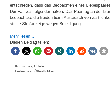
entschieden, dass das Beobachten eines Liebespaares in
Der Fall war folgendermaßen: Das Paar lag an der Isa
beobachtete die Beiden beim Austausch von Zärtlichke
stellte Strafanzeige wegen Beleidigung.
Mehr lesen…
Diesen Beitrag teilen:
Kategorien
Komisches
,
Urteile
Schlagwörter
Liebespaar
,
Öffentlichkeit