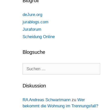
Blogroll
deJure.org
jurablogs.com
Juraforum
Scheidung Online
Blogsuche
Suchen
nach:
Diskussion
RA Andreas Schwartmann
zu
Wer
bekommt die Wohnung im Trennungsfall?