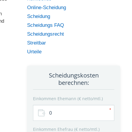
Online-Scheidung
n
Scheidung
nd
Scheidungs FAQ
Scheidungsrecht
Streitbar
Urteile
Scheidungskosten
berechnen:
Einkommen Ehemann
€ netto/mtl.
Einkommen Ehefrau
€ netto/mtl.