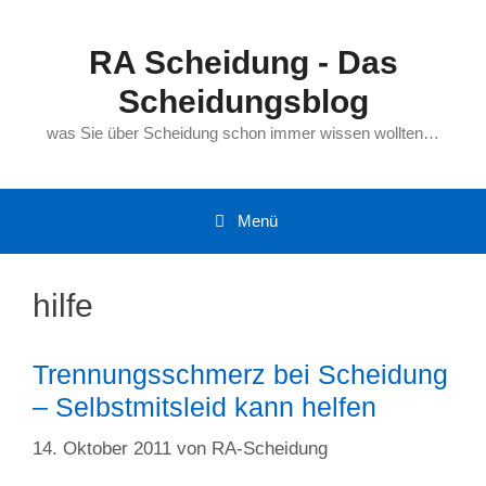
Zum
Inhalt
RA Scheidung - Das
springen
Scheidungsblog
was Sie über Scheidung schon immer wissen wollten…
Menü
hilfe
Trennungsschmerz bei Scheidung
– Selbstmitsleid kann helfen
14. Oktober 2011
von
RA-Scheidung