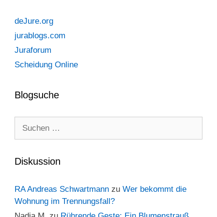
deJure.org
jurablogs.com
Juraforum
Scheidung Online
Blogsuche
Suchen
nach:
Diskussion
RA Andreas Schwartmann
zu
Wer bekommt die
Wohnung im Trennungsfall?
Nadja M.
zu
Rührende Geste: Ein Blumenstrauß