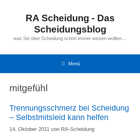
Zum
Inhalt
RA Scheidung - Das
springen
Scheidungsblog
was Sie über Scheidung schon immer wissen wollten…
Menü
mitgefühl
Trennungsschmerz bei Scheidung
– Selbstmitsleid kann helfen
14. Oktober 2011
von
RA-Scheidung