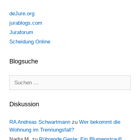
deJure.org
jurablogs.com
Juraforum
Scheidung Online
Blogsuche
Suchen
nach:
Diskussion
RA Andreas Schwartmann
zu
Wer bekommt die
Wohnung im Trennungsfall?
Nadja M.
zu
Rührende Geste: Ein Blumenstrauß