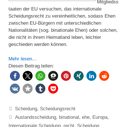
Mitgliedss
taaten der EU versuchen, das internationale
Scheidungsrecht zu vereinheitlichen, sodass Ehen
zwischen EU-Bürgern mit unterschiedlichen
Nationalitäten (sog. binationale Ehen) oder solchen,
die nicht in ihrem Heimatland leben, leichter
geschieden werden können.
Mehr lesen…
Diesen Beitrag teilen:
Kategorien
Scheidung
,
Scheidungsrecht
Schlagwörter
Auslandsscheidung
,
binational
,
ehe
,
Europa
,
Internationale Scheidung
,
recht
,
Scheidung