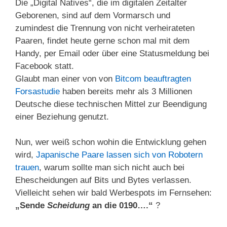
Die „Digital Natives“, die im digitalen Zeitalter
Geborenen, sind auf dem Vormarsch und
zumindest die Trennung von nicht verheirateten
Paaren, findet heute gerne schon mal mit dem
Handy, per Email oder über eine Statusmeldung bei
Facebook statt.
Glaubt man einer von von
Bitcom beauftragten
Forsastudie
haben bereits mehr als 3 Millionen
Deutsche diese technischen Mittel zur Beendigung
einer Beziehung genutzt.
Nun, wer weiß schon wohin die Entwicklung gehen
wird,
Japanische Paare lassen sich von Robotern
trauen
, warum sollte man sich nicht auch bei
Ehescheidungen auf Bits und Bytes verlassen.
Vielleicht sehen wir bald Werbespots im Fernsehen:
„Sende
Scheidung
an die 0190….“
?