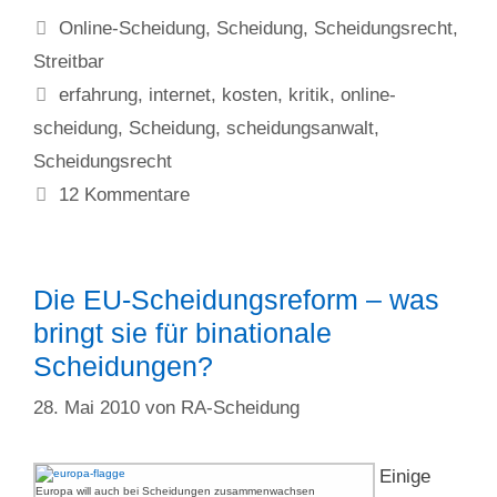
Kategorien
Online-Scheidung
,
Scheidung
,
Scheidungsrecht
,
Streitbar
Schlagwörter
erfahrung
,
internet
,
kosten
,
kritik
,
online-
scheidung
,
Scheidung
,
scheidungsanwalt
,
Scheidungsrecht
12 Kommentare
Die EU-Scheidungsreform – was
bringt sie für binationale
Scheidungen?
28. Mai 2010
von
RA-Scheidung
Einige
Europa will auch bei Scheidungen zusammenwachsen