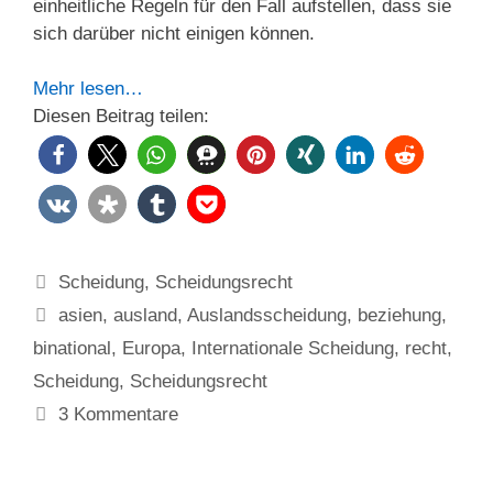
einheitliche Regeln für den Fall aufstellen, dass sie
sich darüber nicht einigen können.
Mehr lesen…
Diesen Beitrag teilen:
Kategorien
Scheidung
,
Scheidungsrecht
Schlagwörter
asien
,
ausland
,
Auslandsscheidung
,
beziehung
,
binational
,
Europa
,
Internationale Scheidung
,
recht
,
Scheidung
,
Scheidungsrecht
3 Kommentare