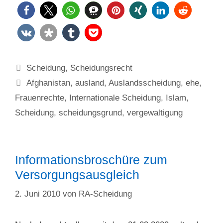
Kategorien
Scheidung
,
Scheidungsrecht
Schlagwörter
Afghanistan
,
ausland
,
Auslandsscheidung
,
ehe
,
Frauenrechte
,
Internationale Scheidung
,
Islam
,
Scheidung
,
scheidungsgrund
,
vergewaltigung
Informationsbroschüre zum
Versorgungsausgleich
2. Juni 2010
von
RA-Scheidung