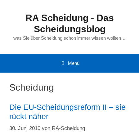
Zum
Inhalt
RA Scheidung - Das
springen
Scheidungsblog
was Sie über Scheidung schon immer wissen wollten…
Menü
Scheidung
Die EU-Scheidungsreform II – sie
rückt näher
30. Juni 2010
von
RA-Scheidung