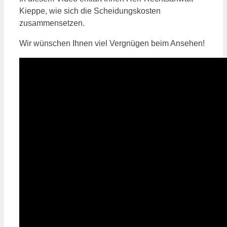
Kieppe, wie sich die Scheidungskosten
zusammensetzen.
Wir wünschen Ihnen viel Vergnügen beim Ansehen!