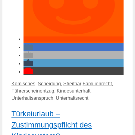
Kategorien
Schlagwörter
Komisches
,
Scheidung
,
Streitbar
Familienrecht
,
Führerscheinentzug
,
Kindesunterhalt
,
Unterhaltsanspruch
,
Unterhaltsrecht
Türkeiurlaub –
Zustimmungspflicht des