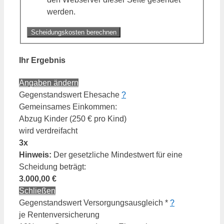
werden.
Scheidungskosten berechnen
Ihr Ergebnis
Angaben ändern
Gegenstandswert Ehesache
?
Gemeinsames Einkommen:
Abzug Kinder
(250 € pro Kind)
wird verdreifacht
3x
Hinweis:
Der gesetzliche Mindestwert für eine
Scheidung beträgt:
3.000,00 €
Schließen
Gegenstandswert Versorgungsausgleich *
?
je Rentenversicherung