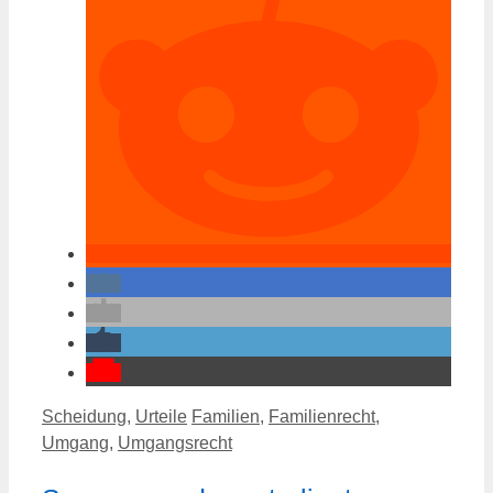
Kategorien
Schlagwörter
Scheidung
,
Urteile
Familien
,
Familienrecht
,
Umgang
,
Umgangsrecht