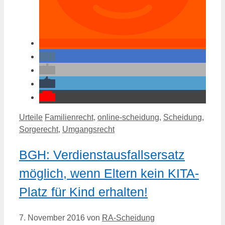
Kategorien
Schlagwörter
Urteile
Familienrecht
,
online-scheidung
,
Scheidung
,
Sorgerecht
,
Umgangsrecht
BGH: Verdienstausfallsersatz
möglich, wenn Eltern kein KITA-
Platz für Kind erhalten!
7. November 2016
von
RA-Scheidung