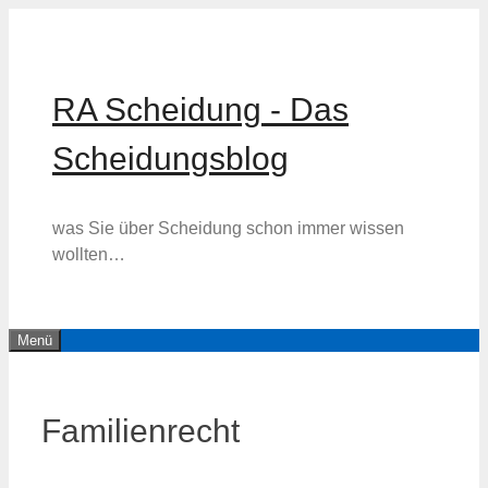
Zum
Inhalt
springen
RA Scheidung - Das
Scheidungsblog
was Sie über Scheidung schon immer wissen
wollten…
Menü
Familienrecht